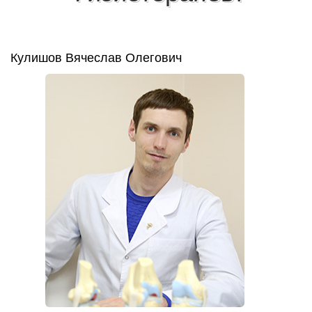
Кулишов Вячеслав Олегович