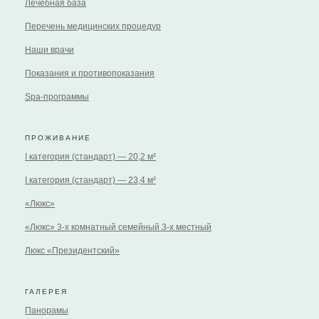
Лечебная база
Перечень медицинских процедур
Наши врачи
Показания и противопоказания
Spa-программы
ПРОЖИВАНИЕ
I категория (стандарт) — 20,2 м²
I категория (стандарт) — 23,4 м²
«Люкс»
«Люкс» 3-х комнатный семейный 3-х местный
Люкс «Президентский»
ГАЛЕРЕЯ
Панорамы