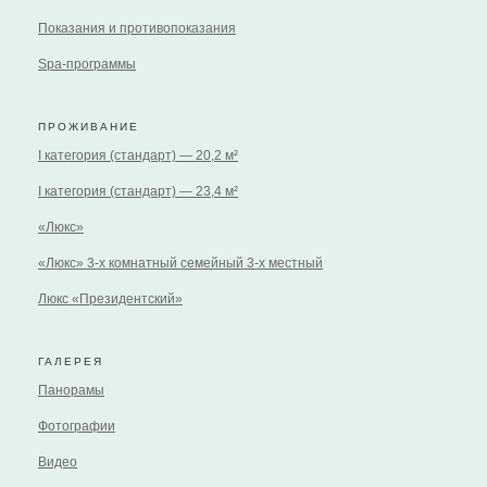
Показания и противопоказания
Spa-программы
ПРОЖИВАНИЕ
I категория (стандарт) — 20,2 м²
I категория (стандарт) — 23,4 м²
«Люкс»
«Люкс» 3-х комнатный семейный 3-х местный
Люкс «Президентский»
ГАЛЕРЕЯ
Панорамы
Фотографии
Видео