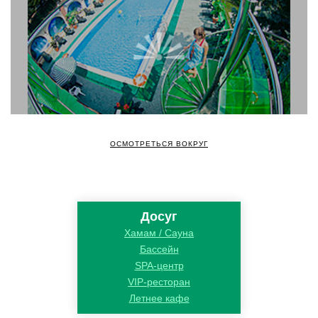
ОСМОТРЕТЬСЯ ВОКРУГ
Досуг
Хамам / Сауна
Бассейн
SPA-центр
VIP-ресторан
Летнее кафе