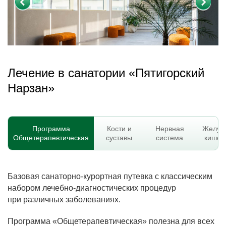
Лечение в санатории «Пятигорский
Нарзан»
Программа
Кости и
Нервная
Желудо
Общетерапевтическая
суставы
система
кишеч
Базовая санаторно-курортная путевка с классическим
набором лечебно-диагностических процедур
при различных заболеваниях.
Программа «Общетерапевтическая» полезна для всех