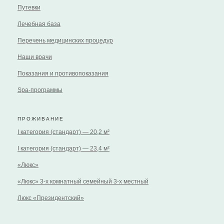
Путевки
Лечебная база
Перечень медицинских процедур
Наши врачи
Показания и противопоказания
Spa-программы
ПРОЖИВАНИЕ
I категория (стандарт) — 20,2 м²
I категория (стандарт) — 23,4 м²
«Люкс»
«Люкс» 3-х комнатный семейный 3-х местный
Люкс «Президентский»