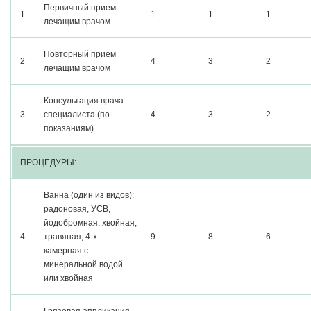
Первичный прием
1
1
1
1
лечащим врачом
Повторный прием
2
4
3
2
лечащим врачом
Консультация врача —
3
специалиста (по
4
3
2
показаниям)
ПРОЦЕДУРЫ:
Ванна (один из видов):
радоновая, УСВ,
йодобромная, хвойная,
4
травяная, 4-х
9
8
6
камерная с
минеральной водой
или хвойная