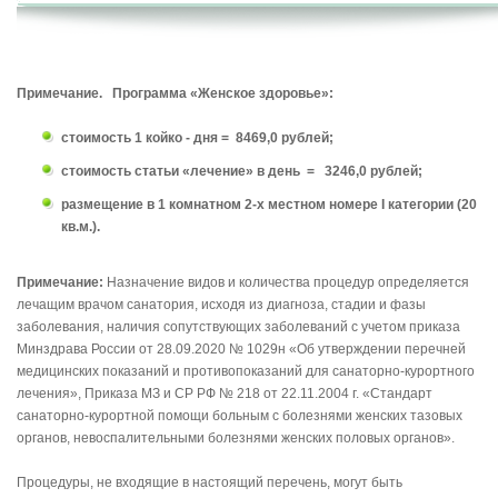
Примечание. Программа «Женское здоровье»:
стоимость 1 койко - дня = 8469,0 рублей;
стоимость статьи «лечение» в день = 3246,0 рублей;
размещение в 1 комнатном 2-х местном номере
I
категории (20
кв.м.).
Примечание:
Назначение видов и количества процедур определяется
лечащим врачом санатория, исходя из диагноза, стадии и фазы
заболевания, наличия сопутствующих заболеваний с учетом приказа
Минздрава России от 28.09.2020 № 1029н «Об утверждении перечней
медицинских показаний и противопоказаний для санаторно-курортного
лечения», Приказа МЗ и СР РФ № 218 от 22.11.2004 г. «Стандарт
санаторно-курортной помощи больным с болезнями женских тазовых
органов, невоспалительными болезнями женских половых органов».
Процедуры, не входящие в настоящий перечень, могут быть