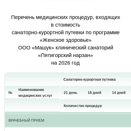
Перечень медицинских процедур, входящих
в стоимость
санаторно-курортной путевки по программе
«Женское здоровье»
ООО «Машук» клинический санаторий
«Пятигорский нарзан»
на 2026 год
Санаторно-курортная путевка
Наименование
№
21 день
18 дней
14 дней
медицинских услуг
Количество процедур
ВРАЧЕБНЫЙ ПРИЕМ: