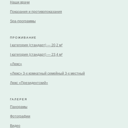
Наши врачи
Показания и противопоказания
Spa-программы
ПРОЖИВАНИЕ
I категория (стандарт) — 20,2 м²
I категория (стандарт) — 23,4 м²
«Люкс»
«Люкс» 3-х комнатный семейный 3-х местный
Люкс «Президентский»
ГАЛЕРЕЯ
Панорамы
Фотографии
Видео