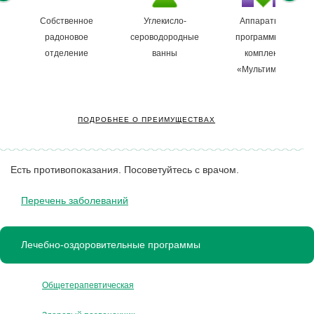
Собственное
Углекисло-
Аппаратно-
радоновое
сероводородные
программный
отделение
ванны
комплекс
«Мультимаг»
ПОДРОБНЕЕ О ПРЕИМУЩЕСТВАХ
Есть противопоказания. Посоветуйтесь с врачом.
Перечень заболеваний
Лечебно-оздоровительные программы
Общетерапевтическая