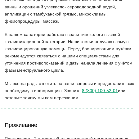
ванны и орошений углекисло- сероводородной водой,
аппликации с тамбуканской грязью, микроклизмы,
физиопроцедуры, массаж.
В нашем санатории работают врачи-гинекологи высшей
квалификационной категории. Наши гостьи получают самую
квалифицированную помощь. Перед бронированием путёвки
рекомендуется связаться с нашими специалистами для
уточнения противопоказаний и даты начала лечения с учётом
фазы менструального цикла.
Мы всегда рады ответить на ваши вопросы и предоставить всю
необходимую информацию. Звоните
8 (800) 100-52-01
или
оставьте заявку мы вам перезвоним.
Проживание
Проживание - 2-х местный однокомнатный номер категории