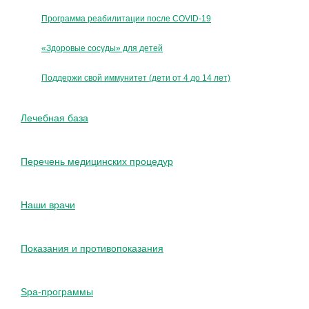
Программа реабилитации после COVID-19
«Здоровые сосуды» для детей
Поддержи свой иммунитет (дети от 4 до 14 лет)
Лечебная база
Перечень медицинских процедур
Наши врачи
Показания и противопоказания
Spa-программы