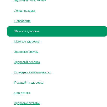
Здоровый позвоночник
Лёгкая походка
Неврология
Женское здоровье
Мужское здоровье
Здоровые сосуды
Здоровый ребенок
Поддержи свой иммунитет
Похудей на здоровье
Спа-детокс
Здоровые суставы