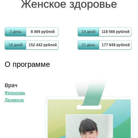
Женское здоровье
1 день
8 469 рублей
14 дней
118 566 рублей
18 дней
152 442 рублей
21 день
177 849 рублей
О программе
Врач
Фёдорова
Людмила