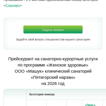
«
Стандарт
».
Задать вопрос
Задайте свой вопрос специалистам нашего санатория
Прейскурант на санаторно-курортные услуги
по программе «Женское здоровье»
ООО «Машук» клинический санаторий
«Пятигорский нарзан»
на 2026 год
Категория номера
«Люкс»