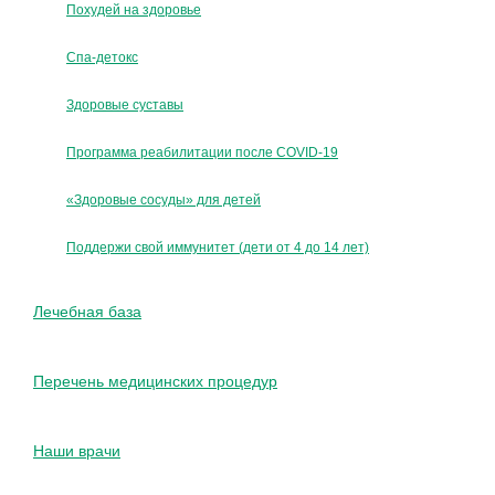
Похудей на здоровье
Спа-детокс
Здоровые суставы
Программа реабилитации после COVID-19
«Здоровые сосуды» для детей
Поддержи свой иммунитет (дети от 4 до 14 лет)
Лечебная база
Перечень медицинских процедур
Наши врачи