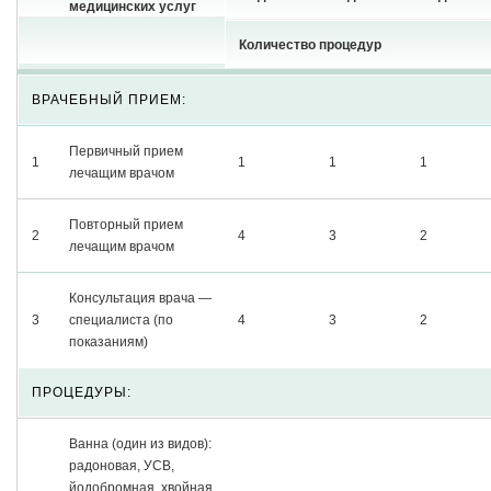
медицинских услуг
Количество процедур
ВРАЧЕБНЫЙ ПРИЕМ:
Первичный прием
1
1
1
1
лечащим врачом
Повторный прием
2
4
3
2
лечащим врачом
Консультация врача —
3
специалиста (по
4
3
2
показаниям)
ПРОЦЕДУРЫ:
Ванна (один из видов):
радоновая, УСВ,
йодобромная, хвойная,