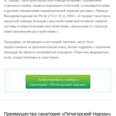
«Стандарт санаторно-курортной помощи больным с поражением
отдельных нервов, нервных корешков и сплетений, полиневропатиями
и другими поражениями периферической нервной системы», Приказа
Минздравсоцразвития РФ № 273 от 23.11.2004 г. «Стандарт санаторно-
курортной помощи больным с расстройствами вегетативной нервной
системы и невротическими расстройствами, связанными со стрессом,
соматоформными расстройствами.».
Процедуры, не входящие в настоящий перечень, могут быть
предоставлены за дополнительную плату. Более подробно с перечнем
процедур Вы можете ознакомиться в разделе «Перечень медицинских
услуг, осуществляемых в санатории».
Забронировать номер в
санатории «Пятигорский нарзан»
Преимущества санатория «Пятигорский Нарзан»