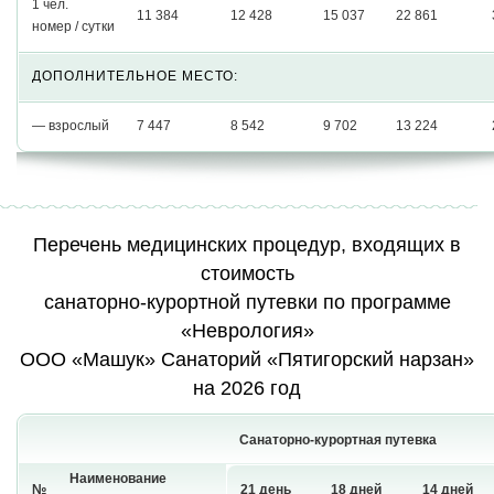
1 чел.
11 384
12 428
15 037
22 861
номер / сутки
ДОПОЛНИТЕЛЬНОЕ МЕСТО:
— взрослый
7 447
8 542
9 702
13 224
Перечень медицинских процедур, входящих в
стоимость
санаторно-курортной путевки по программе
«Неврология»
ООО «Машук» Санаторий «Пятигорский нарзан»
на 2026 год
Санаторно-курортная путевка
Наименование
№
21 день
18 дней
14 дней