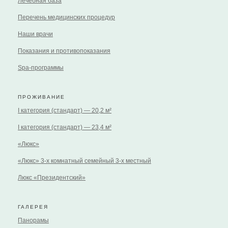
Лечебная база
Перечень медицинских процедур
Наши врачи
Показания и противопоказания
Spa-программы
ПРОЖИВАНИЕ
I категория (стандарт) — 20,2 м²
I категория (стандарт) — 23,4 м²
«Люкс»
«Люкс» 3-х комнатный семейный 3-х местный
Люкс «Президентский»
ГАЛЕРЕЯ
Панорамы