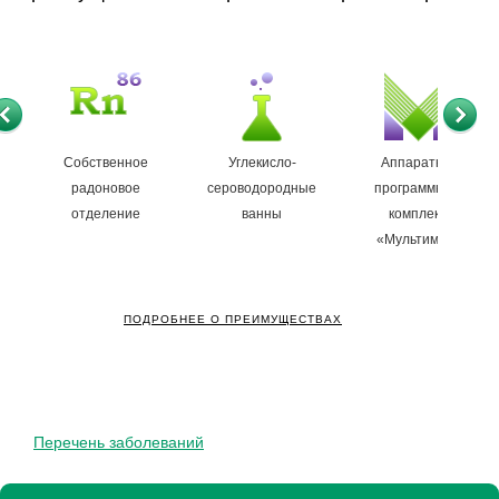
Собственное
Углекисло-
Аппаратно-
радоновое
сероводородные
программный
отделение
ванны
комплекс
«Мультимаг»
ПОДРОБНЕЕ О ПРЕИМУЩЕСТВАХ
Перечень заболеваний