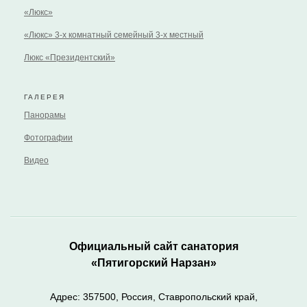
«Люкс»
«Люкс» 3-х комнатный семейный 3-х местный
Люкс «Президентский»
ГАЛЕРЕЯ
Панорамы
Фотографии
Видео
Официальный сайт санатория
«Пятигорский Нарзан»
Адрес: 357500, Россия, Ставропольский край,