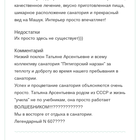
качественное лечение, вкусно приготовленная пища,
шикарное расположение санатория и прекрасный
вид на Машук. Интерьер просто впечатляет!
Недостатки
Их просто здесь не существует)))
Комментарий
Низкий поклон Татьяне Арсентьевне и всему
коллективу санатория "Пятигорский нарзан" за
теплоту и доброту во время нашего пребывания в
санатории.
Успех и процветание санатория объясняются очень
просто. Татьяна Арсентьевна родом из СССР и жизнь
"учила" не по учебникам, она просто работает
ВОЛШЕБНИКОМ!!!????????????
Мы в восторге от отдыха в санатории.
Легендарный N 607????