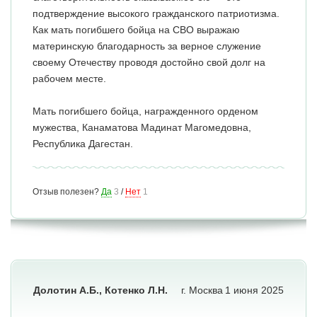
подтверждение высокого гражданского патриотизма.
Как мать погибшего бойца на СВО выражаю
материнскую благодарность за верное служение
своему Отечеству проводя достойно свой долг на
рабочем месте.
Мать погибшего бойца, награжденного орденом
мужества, Канаматова Мадинат Магомедовна,
Республика Дагестан.
Отзыв полезен?
Да
3
/
Нет
1
Долотин А.Б., Котенко Л.Н.
г. Москва
1 июня 2025