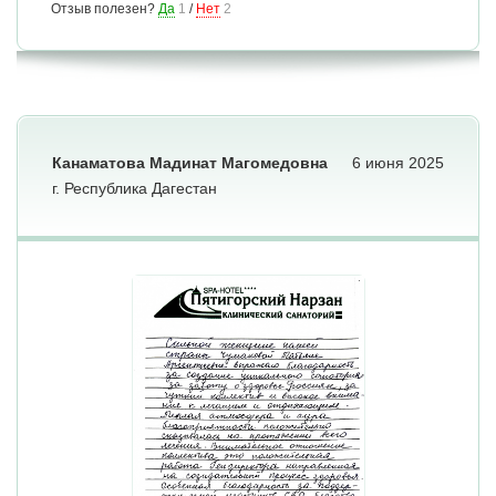
Отзыв полезен?
Да
1
/
Нет
2
Канаматова Мадинат Магомедовна
6 июня 2025
г. Республика Дагестан