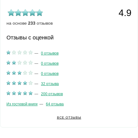
4.9
на основе
233
отзывов
Отзывы с оценкой
—
0 отзывов
—
0 отзывов
—
0 отзывов
—
32 отзыва
—
200 отзывов
Из гостевой книги
—
64 отзыва
ВСЕ ОТЗЫВЫ