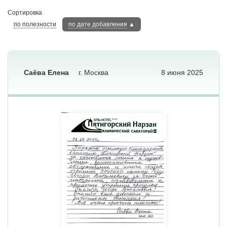
Сортировка
по полезности
по дате добавления
▲
Саёва Елена
г. Москва
8 июня 2025