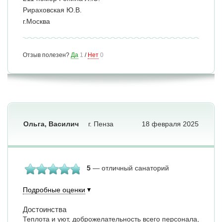
Рираховская Ю.В.
г.Москва
Отзыв полезен?
Да
1
/
Нет
0
Ольга, Василич
г. Пенза
18 февраля 2025
5
— отличный санаторий
Подробные оценки
Достоинства
Теплота и уют, доброжелательность всего персонала,