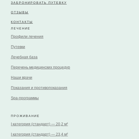
ЗАБРОНИРОВАТЬ ПУТЕВКУ
ОТЗЫВЫ
КОНТАКТЫ
ЛЕЧЕНИЕ
Профили лечения
Путевки
Лечебная база
Перечень медицинских процедур
Наши врачи
Показания и противопоказания
Spa-программы
ПРОЖИВАНИЕ
I категория (стандарт) — 20,2 м²
I категория (стандарт) — 23,4 м²