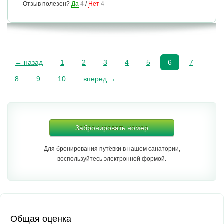
Отзыв полезен?
Да
4
/
Нет
4
← назад
1
2
3
4
5
6
7
8
9
10
вперед →
Забронировать номер
Для бронирования путёвки в нашем санатории,
воспользуйтесь электронной формой.
Общая оценка