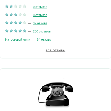
—
0 отзывов
—
0 отзывов
—
32 отзыва
—
200 отзывов
Из гостевой книги
—
64 отзыва
ВСЕ ОТЗЫВЫ