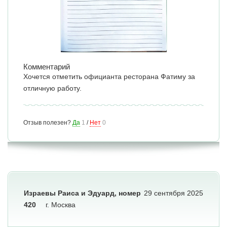
Комментарий
Хочется отметить официанта ресторана Фатиму за
отличную работу.
Отзыв полезен?
Да
1
/
Нет
0
Израевы Раиса и Эдуард, номер
29 сентября 2025
420
г. Москва