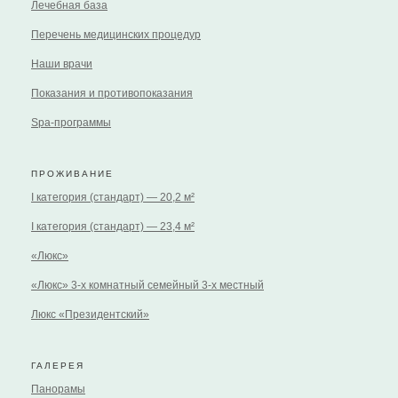
Лечебная база
Перечень медицинских процедур
Наши врачи
Показания и противопоказания
Spa-программы
ПРОЖИВАНИЕ
I категория (стандарт) — 20,2 м²
I категория (стандарт) — 23,4 м²
«Люкс»
«Люкс» 3-х комнатный семейный 3-х местный
Люкс «Президентский»
ГАЛЕРЕЯ
Панорамы