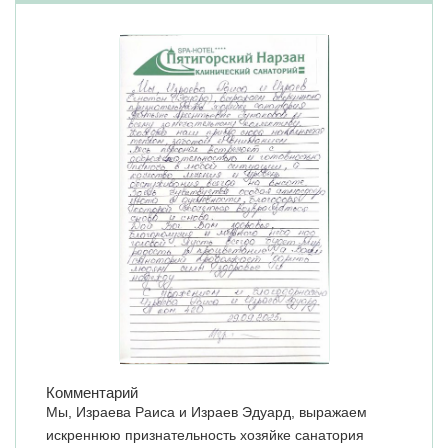
Комментарий
Мы, Израева Раиса и Израев Эдуард, выражаем
искреннюю признательность хозяйке санатория