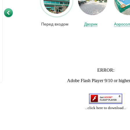
Перед входом
Дворик
Аэросо