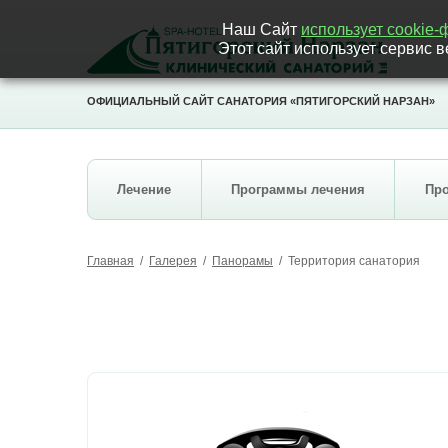
Наш Сайт
использует cookie
Этот сайт использует сервис
ОФИЦИАЛЬНЫЙ САЙТ САНАТОРИЯ «ПЯТИГОРСКИЙ НАРЗАН»
Лечение
Программы лечения
Пр
Главная
/
Галерея
/
Панорамы
/
Территория санатория