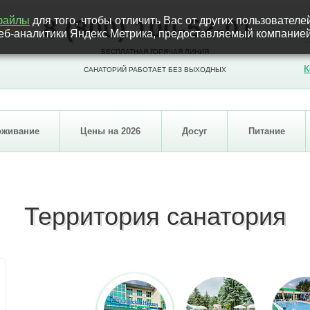
-файлы
для того, чтобы отличить Вас от других пользователе
8 (800) 100-52-01
 веб-аналитики Яндекс Метрика, предоставляемый компан
БЕСПЛАТНАЯ ГОРЯЧАЯ ЛИНИЯ
К
САНАТОРИЙ РАБОТАЕТ БЕЗ ВЫХОДНЫХ
оживание
Цены на 2026
Досуг
Питание
Территория санатория