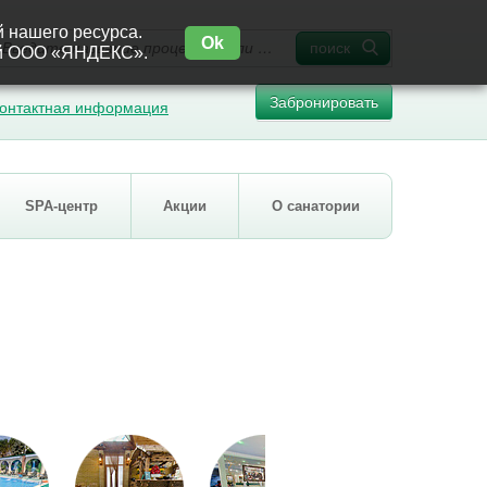
й нашего ресурса.
Ok
поиск
ией ООО «ЯНДЕКС».
Забронировать
онтактная информация
SPA-центр
Акции
О санатории