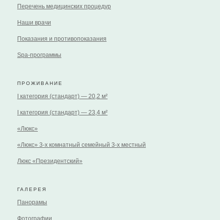
Перечень медицинских процедур
Наши врачи
Показания и противопоказания
Spa-программы
ПРОЖИВАНИЕ
I категория (стандарт) — 20,2 м²
I категория (стандарт) — 23,4 м²
«Люкс»
«Люкс» 3-х комнатный семейный 3-х местный
Люкс «Президентский»
ГАЛЕРЕЯ
Панорамы
Фотографии