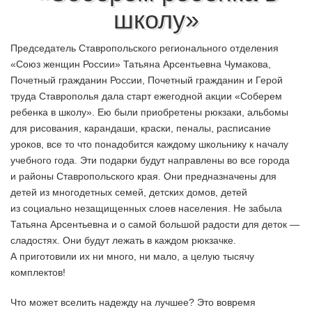
школу»
Председатель Ставропольского регионального отделения
«Союз женщин России» Татьяна Арсентьевна Чумакова,
Почетный гражданин России, Почетный гражданин и Герой
труда Ставрополья дала старт ежегодной акции «Соберем
ребенка в школу». Ею были приобретены рюкзаки, альбомы
для рисования, карандаши, краски, пеналы, расписание
уроков, все то что понадобится каждому школьнику к началу
учебного года. Эти подарки будут направлены во все города
и районы Ставропольского края. Они предназначены для
детей из многодетных семей, детских домов, детей
из социально незащищенных слоев населения. Не забыла
Татьяна Арсентьевна и о самой большой радости для деток —
сладостях. Они будут лежать в каждом рюкзачке.
А приготовили их ни много, ни мало, а целую тысячу
комплектов!
Что может вселить надежду на лучшее? Это вовремя