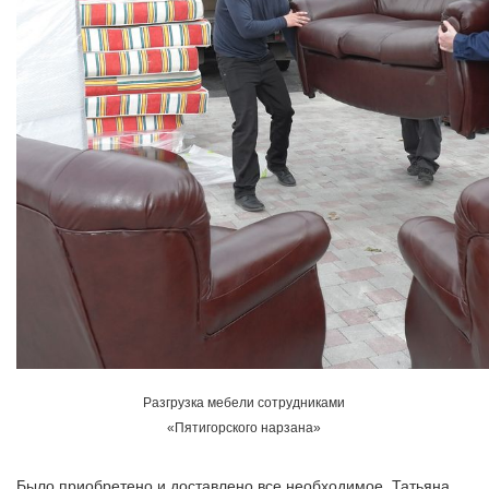
Разгрузка мебели сотрудниками
«Пятигорского нарзана»
Было приобретено и доставлено все необходимое. Татьяна