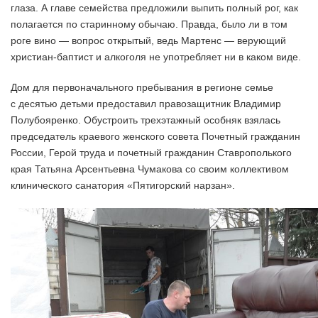
глаза. А главе семейства предложили выпить полный рог, как
полагается по старинному обычаю. Правда, было ли в том
роге вино — вопрос открытый, ведь Мартенс — верующий
христиан-баптист и алкоголя не употребляет ни в каком виде.
Дом для первоначального пребывания в регионе семье
с десятью детьми предоставил правозащитник Владимир
Полубояренко. Обустроить трехэтажный особняк взялась
председатель краевого женского совета Почетный гражданин
России, Герой труда и почетный гражданин Ставрополького
края Татьяна Арсентьевна Чумакова со своим коллективом
клинического санатория «Пятигорский нарзан».