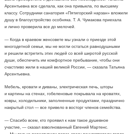
Арсентьевна все сделала, как она привыкла, по высшему
классу. Сотрудники санатория «Пятигорский нарзан» вложили
душу в благоустройство особняка. Т. А. Чумакова приехала
и лично проверила все до мелочей.
— Когда в краевом женсовете мы узнали о приезде этой
многодетной семьи, мы не могли остаться равнодушными
и решили встретить этих людей со всей широтой русской
души, обеспечить им комфортное пребывание, чтобы они
счастливо жили в нашей великой России, — сказала Татьяна
Арсентьевна.
Мебель, кровати и диваны, электрическая печь, шторы
и картины на стенах, гобеленовые покрывала на кроватях,
ковры, холодильники, заполненные продуктами, празднично
накрытый стол — все привело в восторг членов семейства.
— Спасибо всем, кто проявил к нам такое душевное
участие, — сказал взволнованный Евгений Мартенс.