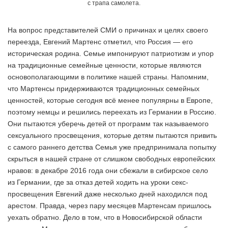
с трапа самолета.
На вопрос представителей СМИ о причинах и целях своего
переезда, Евгений Мартенс отметил, что Россия — его
историческая родина. Семье импонируют патриотизм и упор
на традиционные семейные ценности, которые являются
основополагающими в политике нашей страны. Напомним,
что Мартенсы придерживаются традиционных семейных
ценностей, которые сегодня всё менее популярны в Европе,
поэтому немцы и решились переехать из Германии в Россию.
Они пытаются уберечь детей от программ так называемого
сексуального просвещения, которые детям пытаются привить
с самого раннего детства Семья уже предпринимала попытку
скрыться в нашей стране от слишком свободных европейских
нравов: в декабре 2016 года они сбежали в сибирское село
из Германии, где за отказ детей ходить на уроки секс-
просвещения Евгений даже несколько дней находился под
арестом. Правда, через пару месяцев Мартенсам пришлось
уехать обратно. Дело в том, что в Новосибирской области