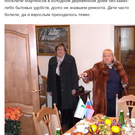
поселили Мартенсов в холодном деревянном доме без каких-
либо бытовых удобств, долго не знавшем ремонта. Дети часто
болели, да и взрослым приходилось тяжко.