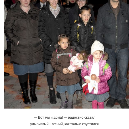
— Вот мы и дома! — радостно сказал
улыбчивый Евгений, как только спустился