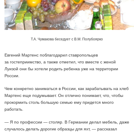
Т.А. Чумакова беседует с В.М. Полубоярко
Евгений Мартенс поблагодарил ставропольцев
за гостеприимство, а также отметил, что вместе с женой
Луизой они бы хотели родить ребенка уже на территории
России.
Чем конкретно заниматься в России, как зарабатывать на хлеб
Мартенс еще подумывает. Он отлично понимает, что, чтобы
прокормить столь большую семью ему придется много
работать.
— Я по профессии — столяр. В Германии делал мебель, даже
случалось делать дорогие образцы для яхт, — рассказал