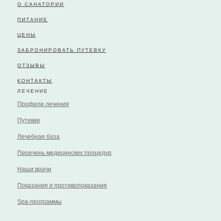
О САНАТОРИИ
ПИТАНИЕ
ЦЕНЫ
ЗАБРОНИРОВАТЬ ПУТЕВКУ
ОТЗЫВЫ
КОНТАКТЫ
ЛЕЧЕНИЕ
Профили лечения
Путевки
Лечебная база
Перечень медицинских процедур
Наши врачи
Показания и противопоказания
Spa-программы