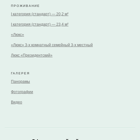
ПРОЖИВАНИЕ
I категория (стандарт) — 20,2 м²
I категория (стандарт) — 23,4 м²
«Люкс»
«Люкс» 3-х комнатный семейный 3-х местный
Люкс «Президентский»
ГАЛЕРЕЯ
Панорамы
Фотографии
Видео