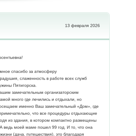
13 февраля 2026
рсентьевна!
омное спасибо за атмосферу
радушия, слаженность в работе всех служб
ужины Пятигорска.
Вашим замечательным организаторским
амой много где лечились и отдыхали, но
посещаем именно Ваш замечательный «Дом», где
 примечательно, что все процедуры отдыхающие
ходя из здания, в котором компактно размещены
А ведь моей маме пошел 99 год. И то, что она
жизни (дача, путешествия), это благодаря