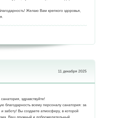
благодарность! Желаю Вам крепкого здоровья,
я.
11 декабря 2025
санатория, здравствуйте!
ую благодарность всему персоналу санатория: за
 и заботу! Вы создаете атмосферу, в которой
дома. Ваш дружный и доброжелательный