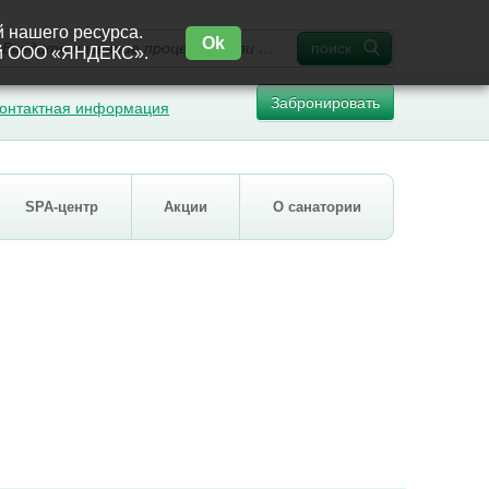
й нашего ресурса.
Ok
поиск
ией ООО «ЯНДЕКС».
Забронировать
онтактная информация
SPA-центр
Акции
О санатории