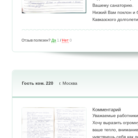
Вашему санаторию.
Низкий Вам поклон и 
Кавказского долголети
Отзыв полезен?
Да
1
/
Нет
0
Гость ком. 220
г. Москва
Комментарий
Уважаемые работники 
Хочу выразить огромн
ваше тепло, внимание
чувствуешь себя как 