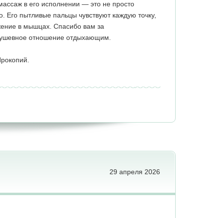
массаж в его исполнении — это не просто
о. Его пытливые пальцы чувствуют каждую точку,
ение в мышцах. Спасибо вам за
душевное отношение отдыхающим.
Прокопий.
29 апреля 2026