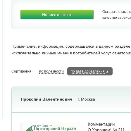
Оставьте отзыв 
Написать отзыв
качество сервиса
Примечание: информация, содержащаяся в данном разделе, 
исключительно личные мнения потребителей услуг санатория
Сортировка
по полезности
по дате добавления
▲
Прокопий Валентинович
г. Москва
Комментарий
О Хорошем! № 211