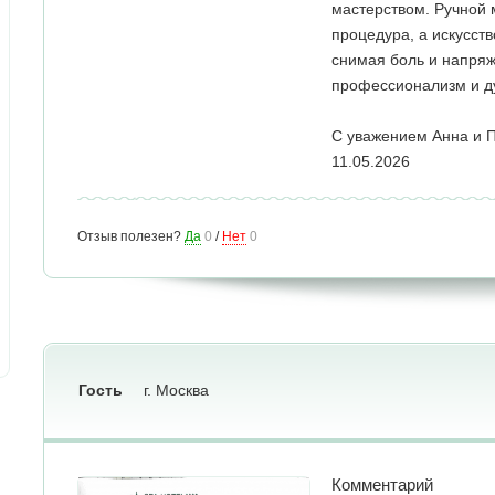
мастерством. Ручной 
процедура, а искусств
снимая боль и напряж
профессионализм и 
С уважением Анна и 
11.05.2026
Отзыв полезен?
Да
0
/
Нет
0
Гость
г. Москва
Комментарий