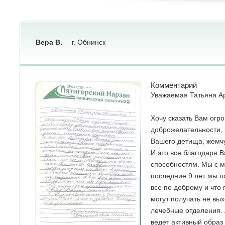
Вера В.
г. Обнинск
Комментарий
Уважаемая Татьяна А
Хочу сказать Вам огр
доброжелательности, 
Вашего детища, жемч
И это все благодаря 
способностям. Мы с м
последние 9 лет мы 
все по доброму и что
могут получать не вы
лечебные отделения. 
ведет активный образ 