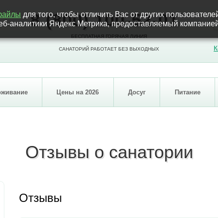
-файлы
для того, чтобы отличить Вас от других пользователе
8 (800) 100-52-01
 веб-аналитики Яндекс Метрика, предоставляемый компан
БЕСПЛАТНАЯ ГОРЯЧАЯ ЛИНИЯ
К
САНАТОРИЙ РАБОТАЕТ БЕЗ ВЫХОДНЫХ
оживание
Цены на 2026
Досуг
Питание
Отзывы о санатории
Отзывы