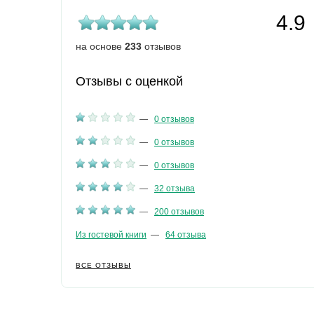
4.9
на основе
233
отзывов
Отзывы с оценкой
—
0 отзывов
—
0 отзывов
—
0 отзывов
—
32 отзыва
—
200 отзывов
Из гостевой книги
—
64 отзыва
ВСЕ ОТЗЫВЫ