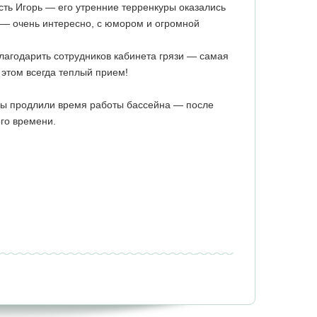
ть Игорь — его утренние терренкуры оказались
— очень интересно, с юмором и огромной
.
лагодарить сотрудников кабинета грязи — самая
 этом всегда теплый прием!
обы продлили время работы бассейна — после
го времени.