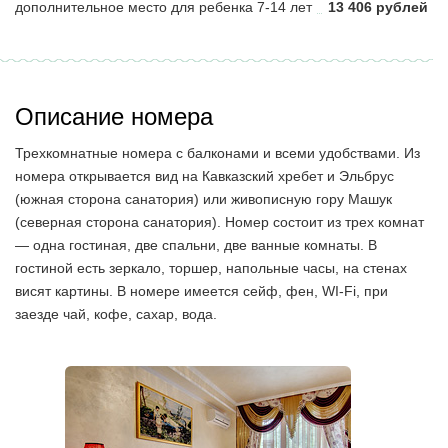
дополнительное место для ребенка 7-14 лет
13 406 рублей
Описание номера
Трехкомнатные номера с балконами и всеми удобствами. Из
номера открывается вид на Кавказский хребет и Эльбрус
(южная сторона санатория) или живописную гору Машук
(северная сторона санатория). Номер состоит из трех комнат
— одна гостиная, две спальни, две ванные комнаты. В
гостиной есть зеркало, торшер, напольные часы, на стенах
висят картины. В номере имеется сейф, фен, WI-Fi, при
заезде чай, кофе, сахар, вода.