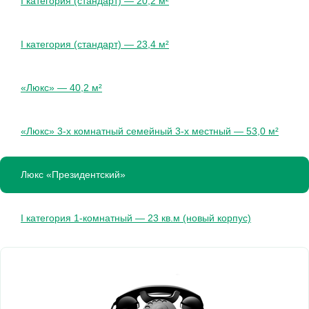
I категория (стандарт) — 20,2 м²
I категория (стандарт) — 23,4 м²
«Люкс» — 40,2 м²
«Люкс» 3-х комнатный семейный 3-х местный — 53,0 м²
Люкс «Президентский»
I категория 1-комнатный — 23 кв.м (новый корпус)