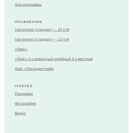
Spa-программы
ПРОЖИВАНИЕ
I категория (стандарт) — 20,2 м²
I категория (стандарт) — 23,4 м²
«Люкс»
«Люкс» 3-х комнатный семейный 3-х местный
Люкс «Президентский»
ГАЛЕРЕЯ
Панорамы
Фотографии
Видео