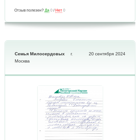
Отзыв полезен?
Да
0
/
Нет
0
Семья Милосердовых
г.
20 сентября 2024
Москва