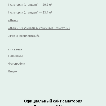
I категория (стандарт) — 20,2 м²
I категория (стандарт) — 23,4 м²
«Люкс»
«Люкс» 3-х комнатный семейный 3-х местный
Люкс «Президентский»
ГАЛЕРЕЯ
Панорамы
Фотографии
Видео
Официальный сайт санатория