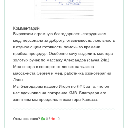
Комментарий
Выражаем огромную благодарность сотрудникам
мед. персонала за доброту, отзывчивость, лояльность
к отдыхающим готовности помочь во времени
приёма процедур. Особенно хочу выделить мастера
золотых ручек по массажу Александра (сауна 24к.)
Моя сестра в восторге от легких пальчиков
массажиста Сергея и мед. работника озонотерапии
Ланы.
Мы благодарим нашего Игоря по ЛФК за то, что он
нас вдохновил на покорение КМВ. Благодаря его
занятиям мы преодолели всех горы Кавказа.
Отзыв полезен?
Да
0
/
Нет
0