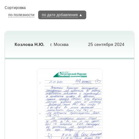
Сортировка
по полезности
по дате добавления
▲
Козлова Н.Ю.
г. Москва
25 сентября 2024