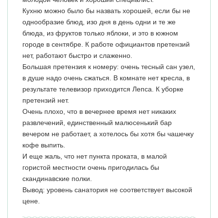
Кухню можно было бы назвать хорошей, если бы не
однообразие блюд, изо дня в день одни и те же
блюда, из фруктов только яблоки, и это в южном
городе в сентябре. К работе официантов претензий
нет, работают быстро и слаженно.
Большая претензия к номеру: очень тесный сан узел,
в душе надо очень сжаться. В комнате нет кресла, в
результате телевизор приходится Лепса. К уборке
претензий нет.
Очень плохо, что в вечернее время нет никаких
развлечений, единственный малюсенький бар
вечером не работает, а хотелось бы хотя бы чашечку
кофе выпить.
И еще жаль, что нет пункта проката, в малой
гористой местности очень пригодилась бы
скандинавские полки.
Вывод: уровень санатория не соответствует высокой
цене.