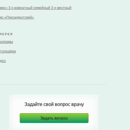
юкс» 3-х комнатный семейный 3-х местный
кс «Президентский»
АЛЕРЕЯ
норамы
тографии
део
Задайте свой вопрос врачу
Задать вопрос