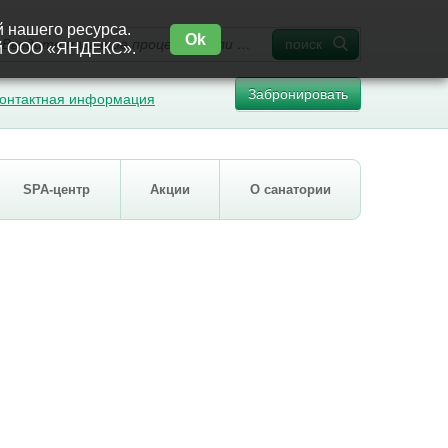
й нашего ресурса.
Ok
поиск
ией ООО «ЯНДЕКС».
Забронировать
онтактная информация
SPA-центр
Акции
О санатории