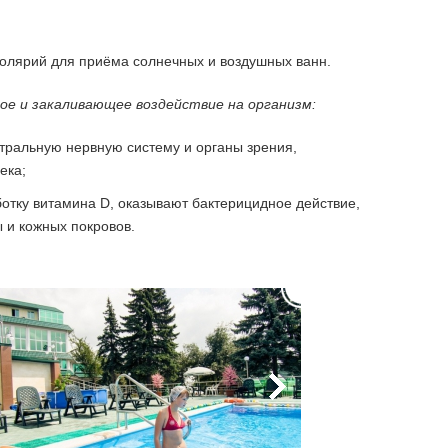
солярий для приёма солнечных и воздушных ванн.
е и закаливающее воздействие на организм:
нтральную нервную систему и органы зрения,
ека;
тку витамина D, оказывают бактерицидное действие,
 и кожных покровов.