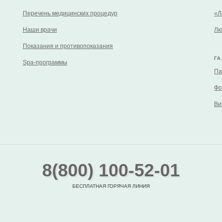
Перечень медицинских процедур
«Л
Наши врачи
Лю
Показания и противопоказания
Г
Spa-программы
Па
Фо
Ви
8(800) 100-52-01
БЕСПЛАТНАЯ ГОРЯЧАЯ ЛИНИЯ