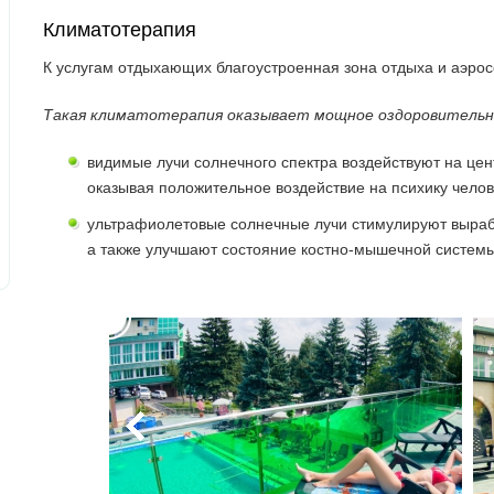
Климатотерапия
К услугам отдыхающих благоустроенная зона отдыха и аэро
Такая климатотерапия оказывает мощное оздоровительно
видимые лучи солнечного спектра воздействуют на це
оказывая положительное воздействие на психику челов
ультрафиолетовые солнечные лучи стимулируют вырабо
а также улучшают состояние костно-мышечной системы