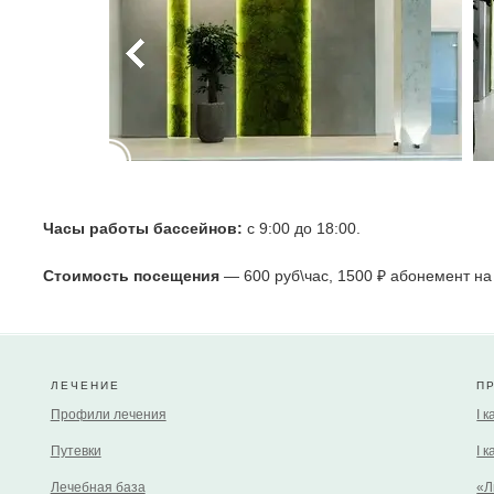
Часы работы бассейнов:
с 9:00 до 18:00.
Стоимость посещения
— 600 руб\час, 1500 ₽ абонемент на
ЛЕЧЕНИЕ
П
Профили лечения
I 
Путевки
I 
Лечебная база
«Л