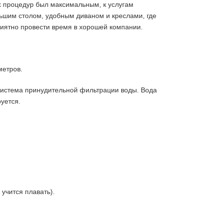
 процедур был максимальным, к услугам
ьшим столом, удобным диваном и креслами, где
риятно провести время в хорошей компании.
метров.
система принудительной фильтрации воды. Вода
уется.
 учится плавать).