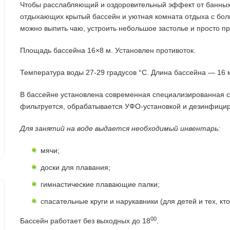
Чтобы расслабляющий и оздоровительный эффект от банных
отдыхающих крытый бассейн и уютная комната отдыха с бол
можно выпить чаю, устроить небольшое застолье и просто п
Площадь бассейна 16×8 м. Установлен противоток.
Температура воды 27-29 градусов °C. Длина бассейна — 16 
В бассейне установлена современная специализированная 
фильтруется, обрабатывается УФО-установкой и дезинфицир
Для занятий на воде выдается необходимый инвентарь:
мячи;
доски для плавания;
гимнастические плавающие палки;
спасательные круги и нарукавники (для детей и тех, кто
00
Бассейн работает без выходных до 18
.