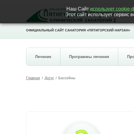
Наш Сайт
использует cookie
Этот сайт использует сервис
ОФИЦИАЛЬНЫЙ САЙТ САНАТОРИЯ «ПЯТИГОРСКИЙ НАРЗАН»
Лечение
Программы лечения
Пр
Главная
/
Досуг
/
Бассейны