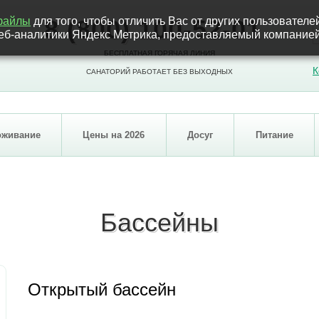
-файлы
для того, чтобы отличить Вас от других пользователе
8 (800) 100-52-01
 веб-аналитики Яндекс Метрика, предоставляемый компан
БЕСПЛАТНАЯ ГОРЯЧАЯ ЛИНИЯ
К
САНАТОРИЙ РАБОТАЕТ БЕЗ ВЫХОДНЫХ
оживание
Цены на 2026
Досуг
Питание
Бассейны
Открытый бассейн