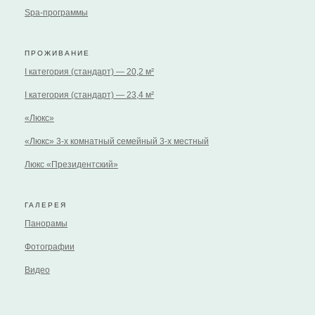
Spa-программы
ПРОЖИВАНИЕ
I категория (стандарт) — 20,2 м²
I категория (стандарт) — 23,4 м²
«Люкс»
«Люкс» 3-х комнатный семейный 3-х местный
Люкс «Президентский»
ГАЛЕРЕЯ
Панорамы
Фотографии
Видео