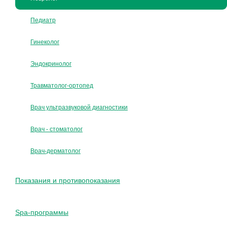
Педиатр
Гинеколог
Эндокринолог
Травматолог-ортопед
Врач ультразвуковой диагностики
Врач - стоматолог
Врач-дерматолог
Показания и противопоказания
Spa-программы