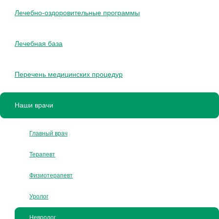
Лечебно-оздоровительные программы
Лечебная база
Перечень медицинских процедур
Наши врачи
Главный врач
Терапевт
Физиотерапевт
Уролог
Невролог