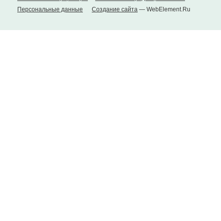
Персональные данные
Создание сайта
— WebElement.Ru