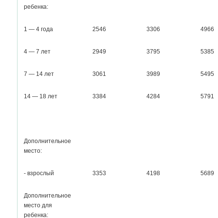
ребенка:
1 — 4 года
2546
3306
4966
4 — 7 лет
2949
3795
5385
7 — 14 лет
3061
3989
5495
14 — 18 лет
3384
4284
5791
Дополнительное
место:
- взрослый
3353
4198
5689
Дополнительное
место для
ребенка: