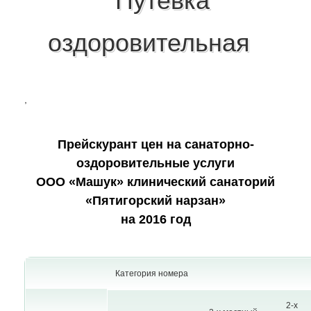
Путевка
оздоровительная
,
Прейскурант цен на санаторно-
оздоровительные услуги
ООО «Машук» клинический санаторий
«Пятигорский нарзан»
на 2016 год
Категория номера
2-х