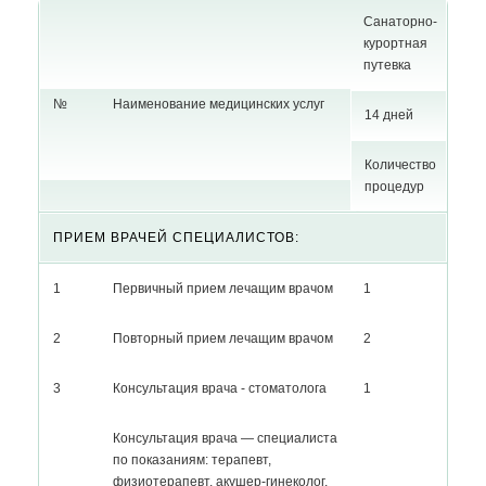
Санаторно-
курорт
ная
путевка
№
Наименование медицинских услуг
14 дней
Количество
процедур
ПРИЕМ ВРАЧЕЙ СПЕЦИАЛИСТОВ:
1
Первичный прием лечащим врачом
1
2
Повторный прием лечащим врачом
2
3
Консультация врача - стоматолога
1
Консультация врача — специалиста
по показаниям: терапевт,
физиотерапевт, акушер-гинеколог,