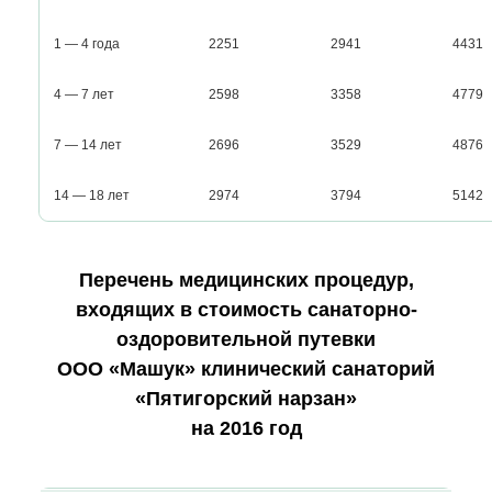
1 — 4 года
2251
2941
4431
4 — 7 лет
2598
3358
4779
7 — 14 лет
2696
3529
4876
14 — 18 лет
2974
3794
5142
Перечень медицинских процедур,
входящих в стоимость санаторно-
оздоровительной путевки
ООО «Машук» клинический санаторий
«Пятигорский нарзан»
на 2016 год