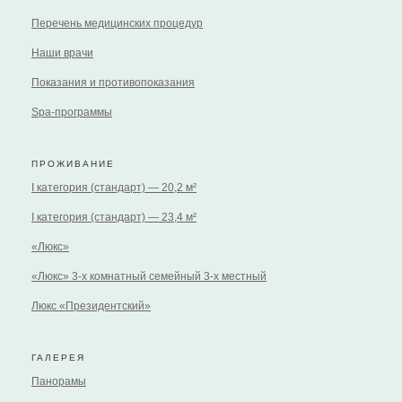
Перечень медицинских процедур
Наши врачи
Показания и противопоказания
Spa-программы
ПРОЖИВАНИЕ
I категория (стандарт) — 20,2 м²
I категория (стандарт) — 23,4 м²
«Люкс»
«Люкс» 3-х комнатный семейный 3-х местный
Люкс «Президентский»
ГАЛЕРЕЯ
Панорамы