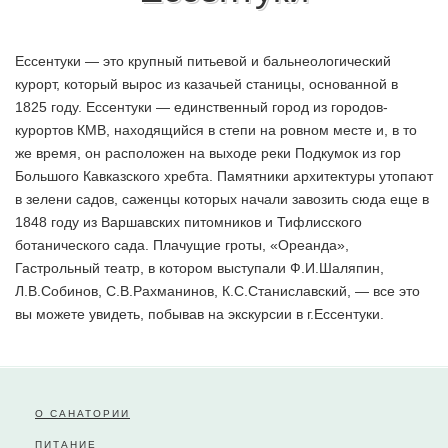
Ессентуки — это крупный питьевой и бальнеологический
курорт, который вырос из казачьей станицы, основанной в
1825 году. Ессентуки — единственный город из городов-
курортов КМВ, находящийся в степи на ровном месте и, в то
же время, он расположен на выходе реки Подкумок из гор
Большого Кавказского хребта. Памятники архитектуры утопают
в зелени садов, саженцы которых начали завозить сюда еще в
1848 году из Варшавских питомников и Тифлисского
ботанического сада. Плачущие гроты, «Ореанда»,
Гастрольный театр, в котором выступали Ф.И.Шаляпин,
Л.В.Собинов, С.В.Рахманинов, К.С.Станиславский, — все это
вы можете увидеть, побывав на экскурсии в г.Ессентуки.
О САНАТОРИИ
ПИТАНИЕ