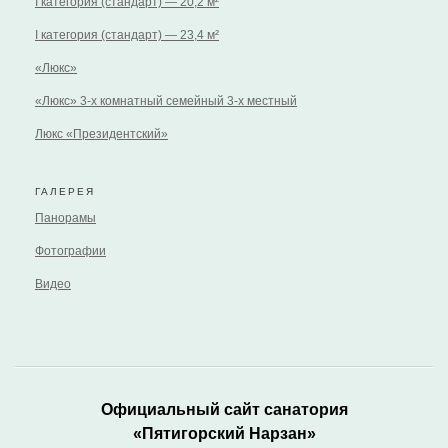
I категория (стандарт) — 20,2 м²
I категория (стандарт) — 23,4 м²
«Люкс»
«Люкс» 3-х комнатный семейный 3-х местный
Люкс «Президентский»
ГАЛЕРЕЯ
Панорамы
Фотографии
Видео
Официальный сайт санатория
«Пятигорский Нарзан»