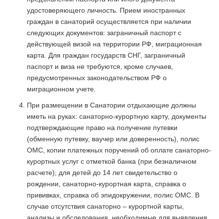
удостоверяющего личность. Прием иностранных
граждан в санаторий осуществляется при наличии
следующих документов: заграничный паспорт с
действующей визой на территории РФ, миграционная
карта. Для граждан государств СНГ, заграничный
паспорт и виза не требуются, кроме случаев,
предусмотренных законодательством РФ о
миграционном учете.
При размещении в Санатории отдыхающие должны
иметь на руках: санаторно-курортную карту, документы
подтверждающие право на получение путевки
(обменную путевку, ваучер или доверенность), полис
ОМС, копии платежных поручений об оплате санаторно-
курортных услуг с отметкой банка (при безналичном
расчете); для детей до 14 лет свидетельство о
рождении, санаторно-курортная карта, справка о
прививках, справка об эпидокружении, полис ОМС. В
случае отсутствия санаторно – курортной карты,
анализы и обследования, необходимые для выявления