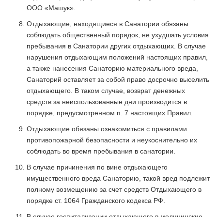
ООО «Машук».
Отдыхающие, находящиеся в Санатории обязаны
соблюдать общественный порядок, не ухудшать условия
пребывания в Санатории других отдыхающих. В случае
нарушения отдыхающим положений настоящих правил,
а также нанесения Санаторию материального вреда,
Санаторий оставляет за собой право досрочно выселить
отдыхающего. В таком случае, возврат денежных
средств за неиспользованные дни производится в
порядке, предусмотренном п. 7 настоящих Правил.
Отдыхающие обязаны ознакомиться с правилами
противопожарной безопасности и неукоснительно их
соблюдать во время пребывания в санатории.
В случае причинения по вине отдыхающего
имущественного вреда Санаторию, такой вред подлежит
полному возмещению за счет средств Отдыхающего в
порядке ст. 1064 Гражданского кодекса РФ.
В случае госпитализации отдыхающего в медицинские