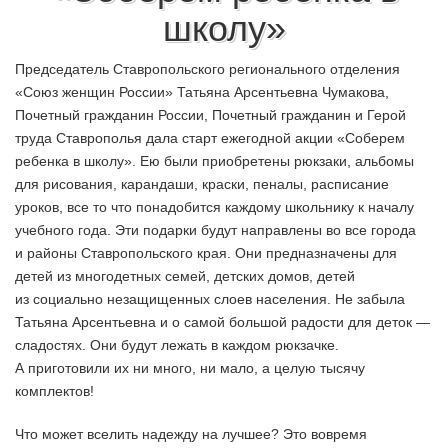
школу»
Председатель Ставропольского регионального отделения
«Союз женщин России» Татьяна Арсентьевна Чумакова,
Почетный гражданин России, Почетный гражданин и Герой
труда Ставрополья дала старт ежегодной акции «Соберем
ребенка в школу». Ею были приобретены рюкзаки, альбомы
для рисования, карандаши, краски, пеналы, расписание
уроков, все то что понадобится каждому школьнику к началу
учебного года. Эти подарки будут направлены во все города
и районы Ставропольского края. Они предназначены для
детей из многодетных семей, детских домов, детей
из социально незащищенных слоев населения. Не забыла
Татьяна Арсентьевна и о самой большой радости для деток —
сладостях. Они будут лежать в каждом рюкзачке.
А приготовили их ни много, ни мало, а целую тысячу
комплектов!
Что может вселить надежду на лучшее? Это вовремя