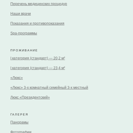
Перечень медицинских процедур
Наши врачи
Показания и противопоказания
Spa-программы
ПРОЖИВАНИЕ
I категория (стандарт) — 20,2 м²
I категория (стандарт) — 23,4 м²
«Люкс»
«Люкс» 3-х комнатный семейный 3-х местный
Люкс «Президентский»
ГАЛЕРЕЯ
Панорамы
Фотографии