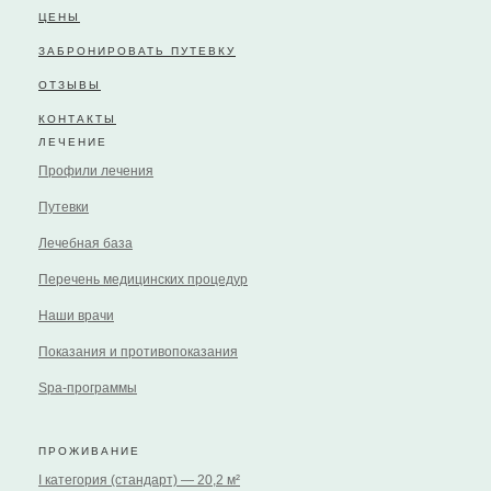
ЦЕНЫ
ЗАБРОНИРОВАТЬ ПУТЕВКУ
ОТЗЫВЫ
КОНТАКТЫ
ЛЕЧЕНИЕ
Профили лечения
Путевки
Лечебная база
Перечень медицинских процедур
Наши врачи
Показания и противопоказания
Spa-программы
ПРОЖИВАНИЕ
I категория (стандарт) — 20,2 м²