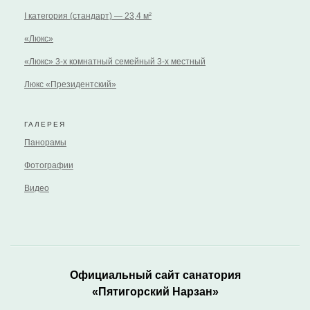
I категория (стандарт) — 23,4 м²
«Люкс»
«Люкс» 3-х комнатный семейный 3-х местный
Люкс «Президентский»
ГАЛЕРЕЯ
Панорамы
Фотографии
Видео
Официальный сайт санатория
«Пятигорский Нарзан»