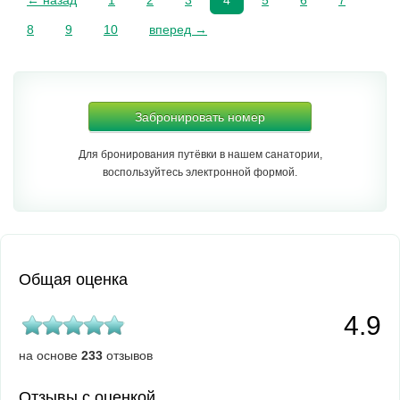
← назад
1
2
3
4
5
6
7
8
9
10
вперед →
Забронировать номер
Для бронирования путёвки в нашем санатории,
воспользуйтесь электронной формой.
Общая оценка
4.9
на основе
233
отзывов
Отзывы с оценкой