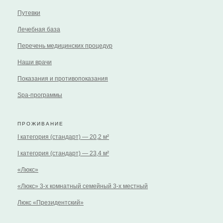
Путевки
Лечебная база
Перечень медицинских процедур
Наши врачи
Показания и противопоказания
Spa-программы
ПРОЖИВАНИЕ
I категория (стандарт) — 20,2 м²
I категория (стандарт) — 23,4 м²
«Люкс»
«Люкс» 3-х комнатный семейный 3-х местный
Люкс «Президентский»