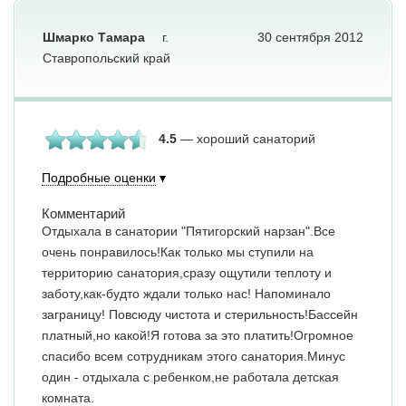
Шмарко Тамара
г.
30 сентября 2012
Ставропольский край
4.5
— хороший санаторий
Подробные оценки
Комментарий
Отдыхала в санатории "Пятигорский нарзан".Все
очень понравилось!Как только мы ступили на
территорию санатория,сразу ощутили теплоту и
заботу,как-будто ждали только нас! Напоминало
заграницу! Повсюду чистота и стерильность!Бассейн
платный,но какой!Я готова за это платить!Огромное
спасибо всем сотрудникам этого санатория.Минус
один - отдыхала с ребенком,не работала детская
комната.