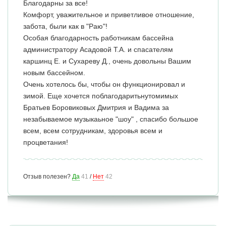
Благодарны за все!
Комфорт, уважительное и приветливое отношение,
забота, были как в "Раю"!
Особая благодарность работникам бассейна
администратору Асадовой Т.А. и спасателям
каршинц Е. и Сухареву Д., очень довольны Вашим
новым бассейном.
Очень хотелось бы, чтобы он функционировал и
зимой. Еще хочется поблагодаритьнутомимых
Братьев Боровиковых Дмитрия и Вадима за
незабываемое музыкаьное "шоу" , спасибо большое
всем, всем сотрудникам, здоровья всем и
процветания!
Отзыв полезен?
Да
41
/
Нет
42