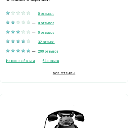
—
0 отзывов
—
0 отзывов
—
0 отзывов
—
32 отзыва
—
200 отзывов
Из гостевой книги
—
64 отзыва
ВСЕ ОТЗЫВЫ