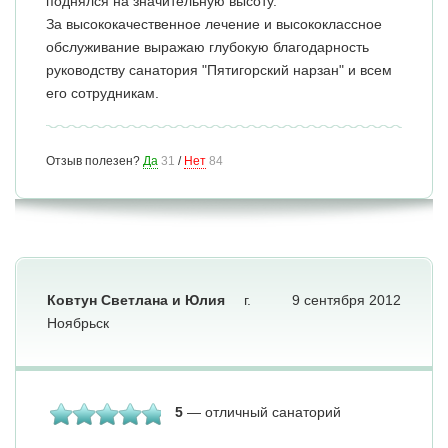
поднялся на значительную высоту.
За высококачественное лечение и высококлассное
обслуживание выражаю глубокую благодарность
руководству санатория "Пятигорский нарзан" и всем
его сотрудникам.
Отзыв полезен?
Да
31
/
Нет
84
Ковтун Светлана и Юлия
г.
9 сентября 2012
Ноябрьск
5
— отличный санаторий