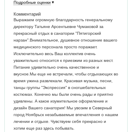
Подробные оценки
Комментарий
Выражаем огромную благодарность генеральному
директору Татьяне Арсентьевне Чумаковой за
прекрасный отдых в санатории "Пятигорский
нарзан".Внимательное, душевное отношение вашего
медицинского персонала просто поражает.
Исключительно весь Ваш коллектив очень
уважительно относится к приезжим из разных мест.
Питание удивительно очень качественное и
вкусное.Мы еще не встречали, чтобы отдыхающих во
время ужина развлекали. Красивая музыка, песни,
танцы группы "Экспрессия" в сногшебательных
костюмах. Конечно мы были очень рады и приятно
удивлены. А какое изумительное оформление и
дизайн Вашего санатория! Мы увозим в Северный
город Ноябрьск незабываемые впечатления о нашем
лечении и отдыхе. Чувствуем себя прекрасно и
хотим еще раз здесь побывать.