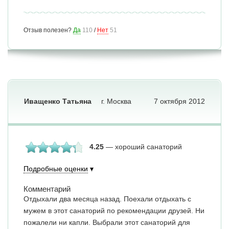
Отзыв полезен?
Да
110
/
Нет
51
Иващенко Татьяна
г. Москва
7 октября 2012
4.25
— хороший санаторий
Подробные оценки
Комментарий
Отдыхали два месяца назад. Поехали отдыхать с
мужем в этот санаторий по рекомендации друзей. Ни
пожалели ни капли. Выбрали этот санаторий для