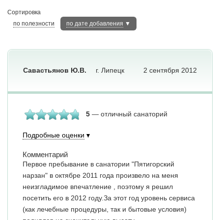
Сортировка
по полезности
по дате добавления
▼
Савастьянов Ю.В.
г. Липецк
2 сентября 2012
5
— отличный санаторий
Подробные оценки
Комментарий
Первое пребывание в санатории "Пятигорский
нарзан" в октябре 2011 года произвело на меня
неизгладимое впечатление , поэтому я решил
посетить его в 2012 году.За этот год уровень сервиса
(как лечебные процедуры, так и бытовые условия)